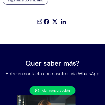
segurança do trabalho
Facebook
X
LinkedIn
Quer saber más?
¡Entre en contacto con nosotros via WhatsApp!
Iniciar conversación