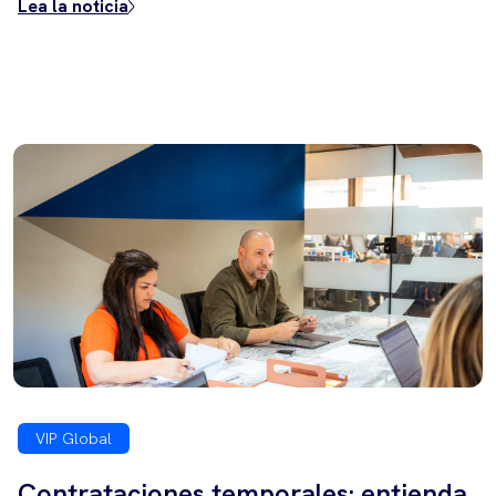
Lea la noticia
VIP Global
Contrataciones temporales: entienda