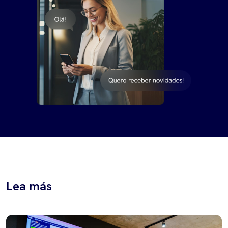
Lea más