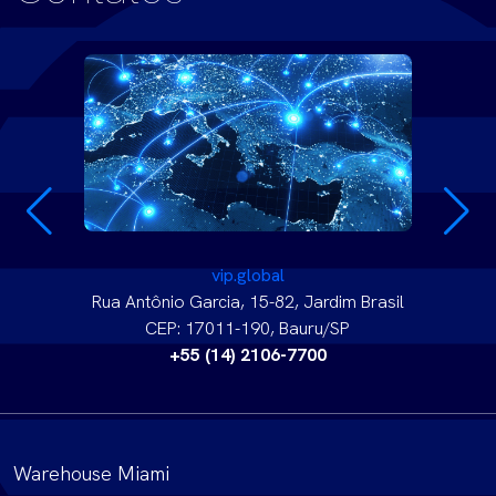
vip.global
Rua Antônio Garcia, 15-82, Jardim Brasil
CEP: 17011-190, Bauru/SP
+55 (14) 2106-7700
Warehouse Miami