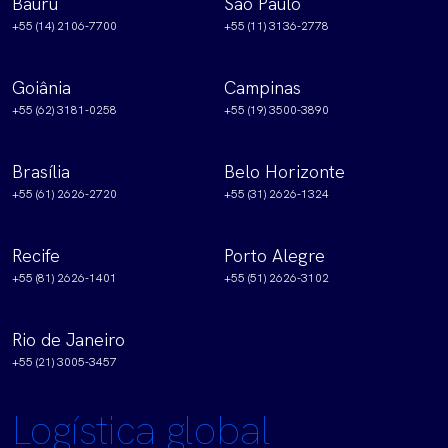
Bauru
São Paulo
+55 (14) 2106-7700
+55 (11) 3136-2778
Goiânia
Campinas
+55 (62) 3181-0258
+55 (19) 3500-3890
Brasília
Belo Horizonte
+55 (61) 2626-2720
+55 (31) 2626-1324
Recife
Porto Alegre
+55 (81) 2626-1401
+55 (51) 2626-3102
Rio de Janeiro
+55 (21) 3005-3457
Logística global