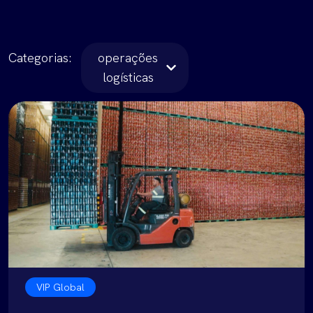
Categorias:
operações
logísticas
VIP Global