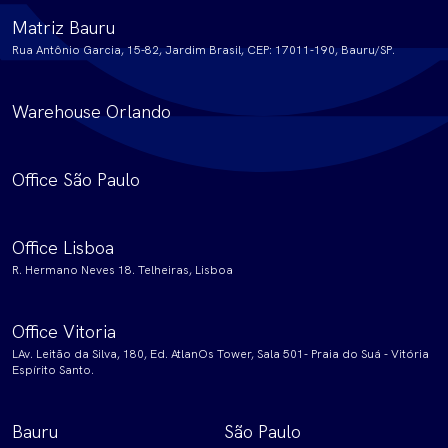
Matriz Bauru
Rua Antônio Garcia, 15-82, Jardim Brasil, CEP: 17011-190, Bauru/SP.
Warehouse Orlando
Office São Paulo
Office Lisboa
R. Hermano Neves 18. Telheiras, Lisboa
Office Vitoria
LAv. Leitão da Silva, 180, Ed. AtlanOs Tower, Sala 501- Praia do Suá - Vitória
Espírito Santo.
Bauru
São Paulo