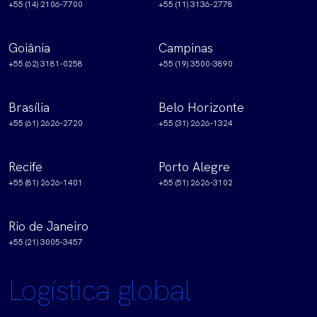
+55 (14) 2106-7700
+55 (11) 3136-2778
Goiânia
Campinas
+55 (62) 3181-0258
+55 (19) 3500-3890
Brasília
Belo Horizonte
+55 (61) 2626-2720
+55 (31) 2626-1324
Recife
Porto Alegre
+55 (81) 2626-1401
+55 (51) 2626-3102
Rio de Janeiro
+55 (21) 3005-3457
Logística global